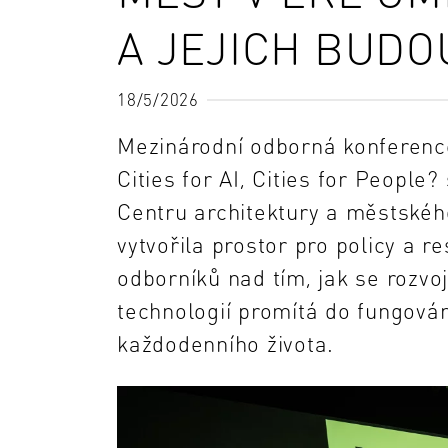
A JEJICH BUDO
18/5/2026
Mezinárodní odborná konference
Cities for AI, Cities for People
Centru architektury a městskéh
vytvořila prostor pro policy a 
odborníků nad tím, jak se rozvo
technologií promítá do fungován
každodenního života.