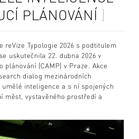
UCÍ PLÁNOVÁNÍ
 reVize Typologie 2026 s podtitulem
? se uskutečnila 22. dubna 2026 v
o plánování (CAMP) v Praze. Akce
research dialog mezinárodních
j umělé inteligence a s ní spojených
í měst, vystavěného prostředí a