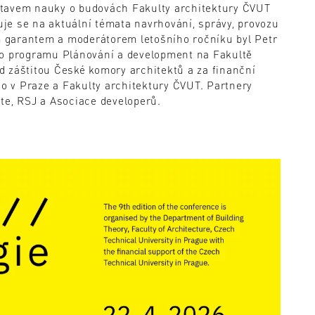
stavem nauky o budovách Fakulty architektury ČVUT
je se na aktuální témata navrhování, správy, provozu
 garantem a moderátorem letošního ročníku byl Petr
ho programu Plánování a development na Fakultě
d záštitou České komory architektů a za finanční
 v Praze a Fakulty architektury ČVUT. Partnery
te, RSJ a Asociace developerů.