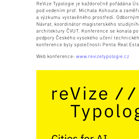
ReVize Typologie je každoročně pořádána Ú
pod vedením prof. Michala Kohouta a zaměřu
a výzkumu vystavěného prostředí. Odborným
Návrat, koordinátor magisterského studijní
architektury ČVUT. Konference se konala po
podpory Českého vysokého učení technického
konference byly společnosti Penta Real Esta
Web konference:
www.revizetypologie.cz