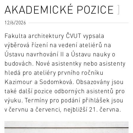
AKADEMICKÉ POZICE
12/6/2026
Fakulta architektury ČVUT vypsala
výběrová řízení na vedení ateliérů na
Ústavu navrhování II a Ústavu nauky o
budovách. Nové asistentky nebo asistenty
hledá pro ateliéry prvního ročníku
Kazimour a Sodomková. Obsazovány jsou
také další pozice odborných asistentů pro
výuku. Termíny pro podání přihlášek jsou
v červnu a červenci, nejbližší 21. června.