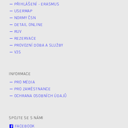
PŘIHLÁŠENÍ - ERASMUS
USERMAP
NORMY ČSN
DETAIL ONLINE
RUV
REZERVACE
PROVOZNÍ DOBA A SLUŽBY
V3S
INFORMACE
PRO MÉDIA
PRO ZAMĚSTNANCE
OCHRANA OSOBNÍCH ÚDAJŮ
SPOJTE SE S NÁMI
FACEBOOK