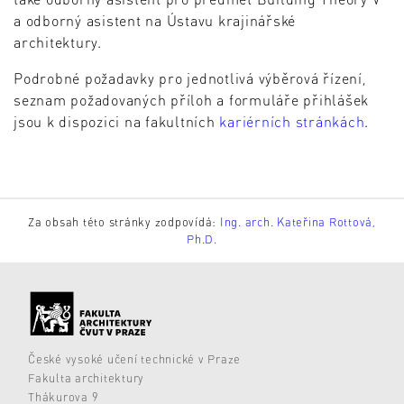
a odborný asistent na Ústavu krajinářské
architektury.
Podrobné požadavky pro jednotlivá výběrová řízení,
seznam požadovaných příloh a formuláře přihlášek
jsou k dispozici na fakultních
kariérních stránkách
.
Za obsah této stránky zodpovídá:
Ing. arch. Kateřina Rottová,
Ph.D.
České vysoké učení technické v Praze
Fakulta architektury
Thákurova 9