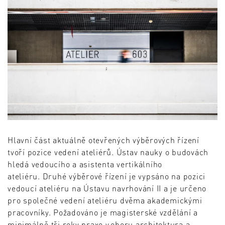
Hlavní část aktuálně otevřených výběrových řízení
tvoří pozice vedení ateliérů. Ústav nauky o budovách
hledá vedoucího a asistenta vertikálního
ateliéru. Druhé výběrové řízení je vypsáno na pozici
vedoucí ateliéru na Ústavu navrhování II a je určeno
pro společné vedení ateliéru dvěma akademickými
pracovníky. Požadováno je magisterské vzdělání a
minimálně tři roky praxe v oboru architektura a