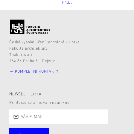
Ph.D.
České vysoké učení technické v Praze
Fakulta architektury
Thákurova 9
166 34 Praha 6 - Dejvice
KOMPLETNÍ KONTAKTY
NEWSLETTER FA
Přihlaste se a nic vám neunikne.