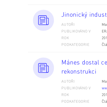
Jinonický indust
AUTOŘI
Ma
PUBLIKOVÁNO V
ER
ROK
20
PODKATEGORIE
Čl
Mánes dostal c
rekonstrukci
AUTOŘI
Ma
PUBLIKOVÁNO V
ww
ROK
20
PODKATEGORIE
Čl