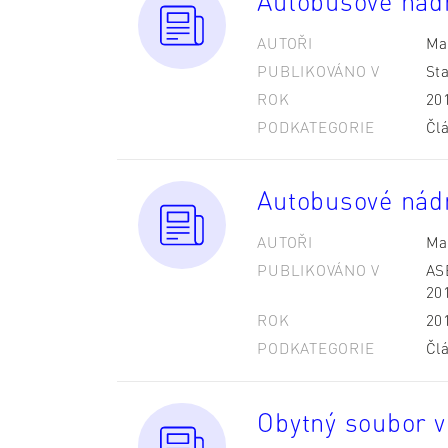
Autobusové nád
AUTOŘI
Ma
PUBLIKOVÁNO V
St
ROK
20
PODKATEGORIE
Čl
Autobusové nád
AUTOŘI
Ma
PUBLIKOVÁNO V
ASB
20
ROK
20
PODKATEGORIE
Čl
Obytný soubor v