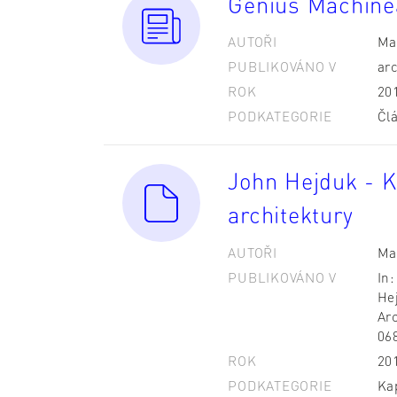
Genius Machine
AUTOŘI
Ma
PUBLIKOVÁNO V
arc
ROK
20
PODKATEGORIE
Čl
John Hejduk - K
architektury
AUTOŘI
Ma
PUBLIKOVÁNO V
In
He
Ar
06
ROK
20
PODKATEGORIE
Kap