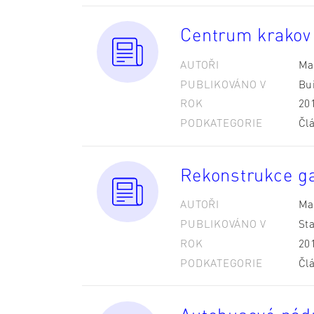
Centrum krakov
AUTOŘI
Ma
PUBLIKOVÁNO V
Bu
ROK
20
PODKATEGORIE
Čl
Rekonstrukce g
AUTOŘI
Ma
PUBLIKOVÁNO V
St
ROK
20
PODKATEGORIE
Čl