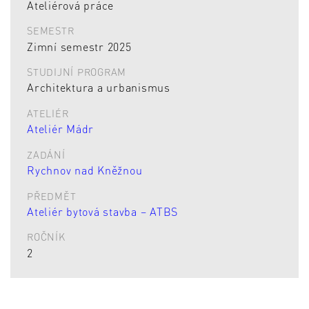
Ateliérová práce
SEMESTR
Zimní semestr 2025
STUDIJNÍ PROGRAM
Architektura a urbanismus
ATELIÉR
Ateliér Mádr
ZADÁNÍ
Rychnov nad Kněžnou
PŘEDMĚT
Ateliér bytová stavba – ATBS
ROČNÍK
2