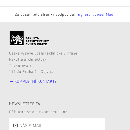
Za obsah této stránky zodpovídá:
Ing. arch. Josef Mádr
České vysoké učení technické v Praze
Fakulta architektury
Thákurova 9
166 34 Praha 6 - Dejvice
KOMPLETNÍ KONTAKTY
NEWSLETTER FA
Přihlaste se a nic vám neunikne.