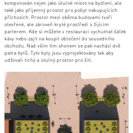
komponován nejen jako útulné místo na bydlení, ale
také jako příjemný prostor pro pobyt nakupujících
příchozích. Prostor mezi oběma budovami tvoří
otevřené, ale zároveň kryté prostředí s žijícím
parterem. Kde si můžete v restauraci vychutnat šálek
kávy nebo zajít na koupit oblečení do sousedního
obchodu. Nad vším tím shonem se pak nachází dvě
patra bytů. Tyto byty jsou vyprojektovány tak aby
udžovali tichý a útulný prostor pro žití.