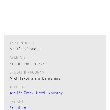
TYP PROJEKTU
Ateliérová práce
SEMESTR
Zimní semestr 2025
STUDIJNÍ PROGRAM
Architektura a urbanismus
ATELIÉR
Ateliér Zmek–Krýzl–Novotný
ZADÁNÍ
*resilience