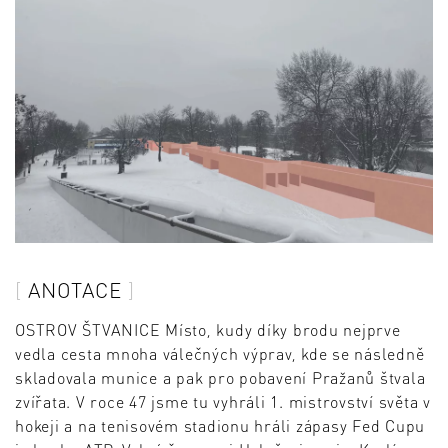
ANOTACE
OSTROV ŠTVANICE Místo, kudy díky brodu nejprve
vedla cesta mnoha válečných výprav, kde se následně
skladovala munice a pak pro pobavení Pražanů štvala
zvířata. V roce 47 jsme tu vyhráli 1. mistrovství světa v
hokeji a na tenisovém stadionu hráli zápasy Fed Cupu