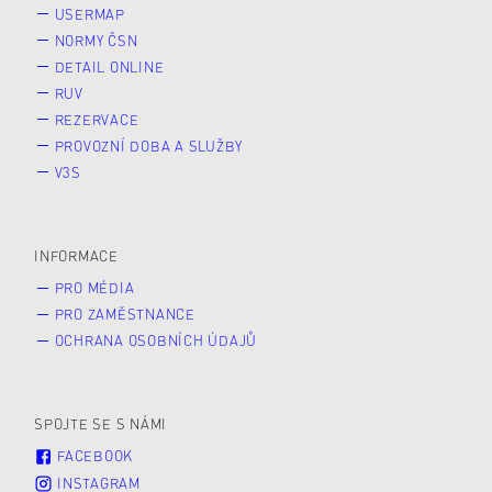
USERMAP
NORMY ČSN
DETAIL ONLINE
RUV
REZERVACE
PROVOZNÍ DOBA A SLUŽBY
V3S
INFORMACE
PRO MÉDIA
PRO ZAMĚSTNANCE
OCHRANA OSOBNÍCH ÚDAJŮ
SPOJTE SE S NÁMI
FACEBOOK
INSTAGRAM