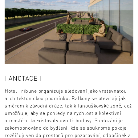
ANOTACE
Hotel Tribune organizuje sledování jako vrstevnatou
architektonickou podmínku. Balkony se otevírají jak
směrem k závodní dráze, tak k fanouškovské zóně, což
umožňuje, aby se pohledy na rychlost a kolektivní
atmosféru koexistovaly uvnitř budovy. Sledování je
zakomponováno do bydlení, kde se soukromé pokoje
rozšiřují ven do prostorů pro pozorování, odpočinek a