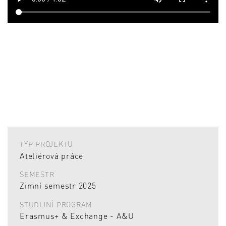
TYP PROJEKTU
Ateliérová práce
SEMESTR
Zimní semestr 2025
STUDIJNÍ PROGRAM
Erasmus+ & Exchange - A&U