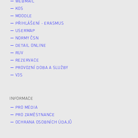
WEBMAIL
KOS
MOODLE
PŘIHLÁŠENÍ - ERASMUS
USERMAP
NORMY ČSN
DETAIL ONLINE
RUV
REZERVACE
PROVOZNÍ DOBA A SLUŽBY
V3S
INFORMACE
PRO MÉDIA
PRO ZAMĚSTNANCE
OCHRANA OSOBNÍCH ÚDAJŮ