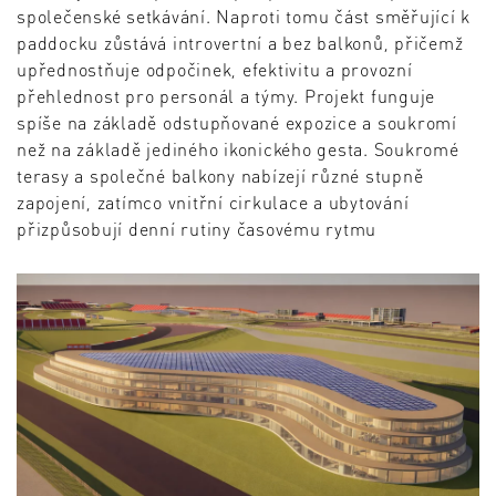
společenské setkávání. Naproti tomu část směřující k
paddocku zůstává introvertní a bez balkonů, přičemž
upřednostňuje odpočinek, efektivitu a provozní
přehlednost pro personál a týmy. Projekt funguje
spíše na základě odstupňované expozice a soukromí
než na základě jediného ikonického gesta. Soukromé
terasy a společné balkony nabízejí různé stupně
zapojení, zatímco vnitřní cirkulace a ubytování
přizpůsobují denní rutiny časovému rytmu