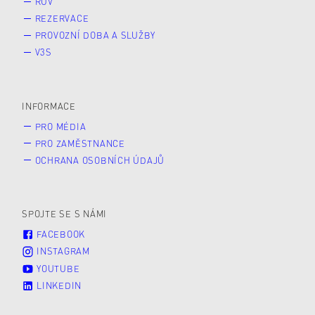
RUV
REZERVACE
PROVOZNÍ DOBA A SLUŽBY
V3S
INFORMACE
PRO MÉDIA
PRO ZAMĚSTNANCE
OCHRANA OSOBNÍCH ÚDAJŮ
SPOJTE SE S NÁMI
FACEBOOK
INSTAGRAM
YOUTUBE
LINKEDIN