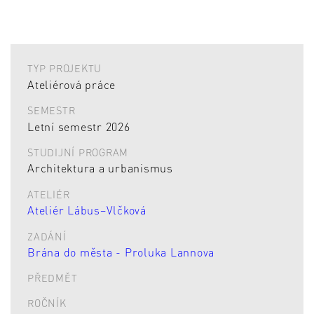
TYP PROJEKTU
Ateliérová práce
SEMESTR
Letní semestr 2026
STUDIJNÍ PROGRAM
Architektura a urbanismus
ATELIÉR
Ateliér Lábus–Vlčková
ZADÁNÍ
Brána do města - Proluka Lannova
PŘEDMĚT
ROČNÍK