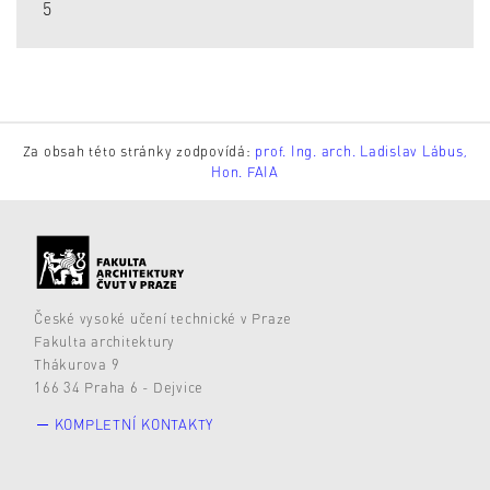
5
Za obsah této stránky zodpovídá:
prof. Ing. arch. Ladislav Lábus,
Hon. FAIA
České vysoké učení technické v Praze
Fakulta architektury
Thákurova 9
166 34 Praha 6 - Dejvice
KOMPLETNÍ KONTAKTY