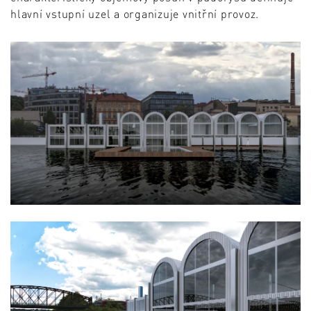
hlavní vstupní uzel a organizuje vnitřní provoz.