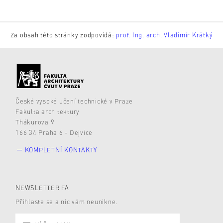
Za obsah této stránky zodpovídá:
prof. Ing. arch. Vladimír Krátký
České vysoké učení technické v Praze
Fakulta architektury
Thákurova 9
166 34 Praha 6 - Dejvice
KOMPLETNÍ KONTAKTY
NEWSLETTER FA
Přihlaste se a nic vám neunikne.