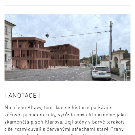
ANOTACE
Na břehu Vltavy, tam, kde se historie potkává s
věčným proudem řeky, vyrůstá nová filharmonie jako
zkamenělá píseň Klárova. Její stěny v barvě terakoty
tiše rozmlouvají s červenými střechami staré Prahy,