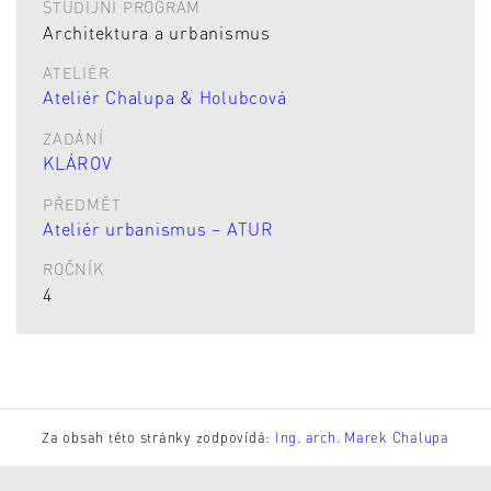
STUDIJNÍ PROGRAM
Architektura a urbanismus
ATELIÉR
Ateliér Chalupa & Holubcová
ZADÁNÍ
KLÁROV
PŘEDMĚT
Ateliér urbanismus – ATUR
ROČNÍK
4
Za obsah této stránky zodpovídá:
Ing. arch. Marek Chalupa