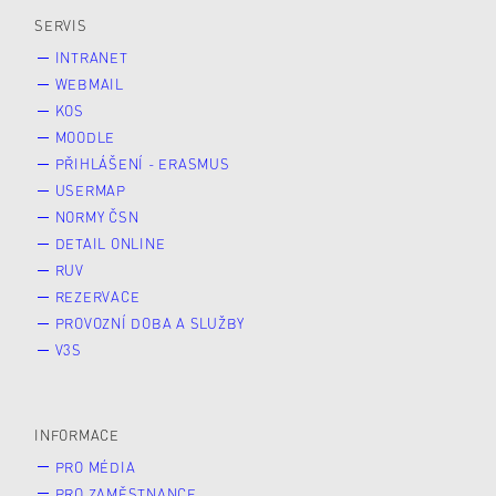
SERVIS
INTRANET
WEBMAIL
KOS
MOODLE
PŘIHLÁŠENÍ - ERASMUS
USERMAP
NORMY ČSN
DETAIL ONLINE
RUV
REZERVACE
PROVOZNÍ DOBA A SLUŽBY
V3S
INFORMACE
PRO MÉDIA
PRO ZAMĚSTNANCE