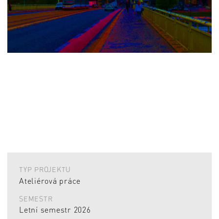
TYP PROJEKTU
Ateliérová práce
SEMESTR
Letní semestr 2026