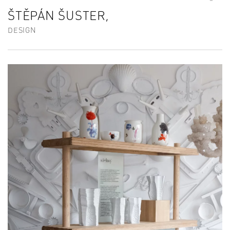
ŠTĚPÁN ŠUSTER,
DESIGN