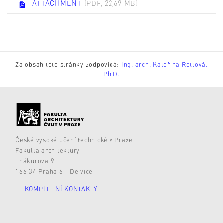
ATTACHMENT
(PDF, 22,69 MB)
Za obsah této stránky zodpovídá:
Ing. arch. Kateřina Rottová,
Ph.D.
České vysoké učení technické v Praze
Fakulta architektury
Thákurova 9
166 34 Praha 6 - Dejvice
KOMPLETNÍ KONTAKTY