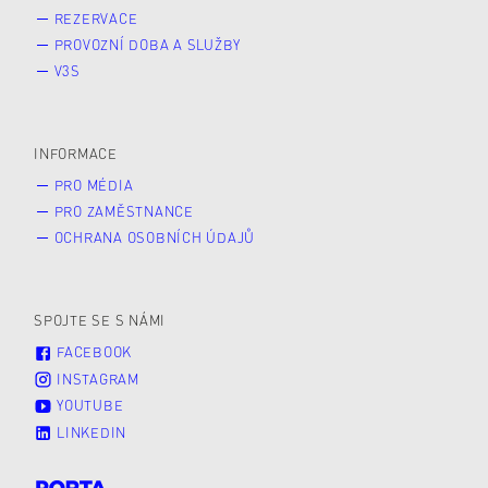
REZERVACE
PROVOZNÍ DOBA A SLUŽBY
V3S
INFORMACE
PRO MÉDIA
PRO ZAMĚSTNANCE
OCHRANA OSOBNÍCH ÚDAJŮ
SPOJTE SE S NÁMI
FACEBOOK
INSTAGRAM
YOUTUBE
LINKEDIN