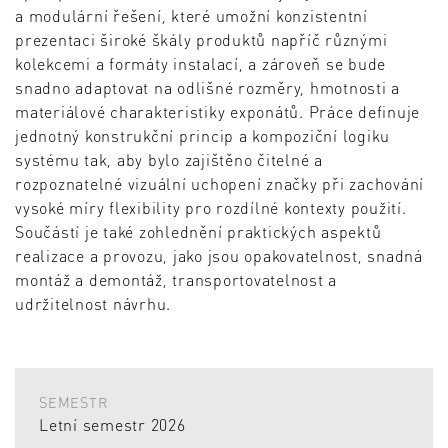
a modulární řešení, které umožní konzistentní
prezentaci široké škály produktů napříč různými
kolekcemi a formáty instalací, a zároveň se bude
snadno adaptovat na odlišné rozměry, hmotnosti a
materiálové charakteristiky exponátů. Práce definuje
jednotný konstrukční princip a kompoziční logiku
systému tak, aby bylo zajištěno čitelné a
rozpoznatelné vizuální uchopení značky při zachování
vysoké míry flexibility pro rozdílné kontexty použití.
Součástí je také zohlednění praktických aspektů
realizace a provozu, jako jsou opakovatelnost, snadná
montáž a demontáž, transportovatelnost a
udržitelnost návrhu.
SEMESTR
Letní semestr 2026