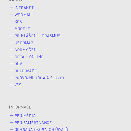
INTRANET
WEBMAIL
KOS
MOODLE
PŘIHLÁŠENÍ - ERASMUS
USERMAP
NORMY ČSN
DETAIL ONLINE
RUV
REZERVACE
PROVOZNÍ DOBA A SLUŽBY
V3S
INFORMACE
PRO MÉDIA
PRO ZAMĚSTNANCE
OCHRANA OSOBNÍCH ÚDAJŮ