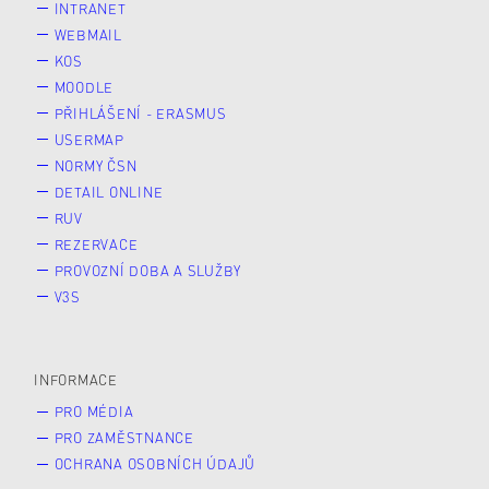
INTRANET
WEBMAIL
KOS
MOODLE
PŘIHLÁŠENÍ - ERASMUS
USERMAP
NORMY ČSN
DETAIL ONLINE
RUV
REZERVACE
PROVOZNÍ DOBA A SLUŽBY
V3S
INFORMACE
PRO MÉDIA
PRO ZAMĚSTNANCE
OCHRANA OSOBNÍCH ÚDAJŮ