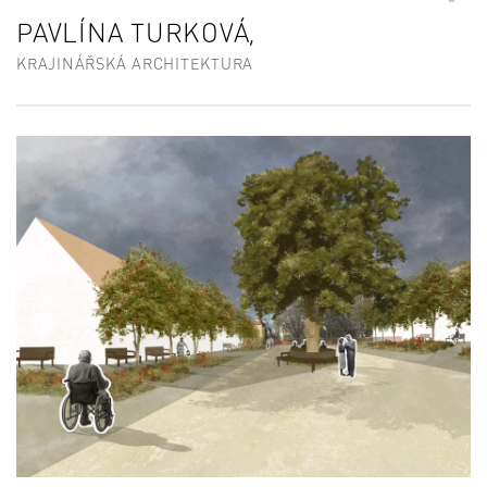
PAVLÍNA TURKOVÁ,
KRAJINÁŘSKÁ ARCHITEKTURA