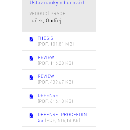
Ústav nauky o budovách
VEDOUCÍ PRÁCE
Tuček, Ondřej
THESIS
(PDF, 101,81 MB)
REVIEW
(PDF, 116,28 KB)
REVIEW
(PDF, 439,67 KB)
DEFENSE
(PDF, 616,18 KB)
DEFENSE_PROCEEDIN
GS
(PDF, 616,18 KB)