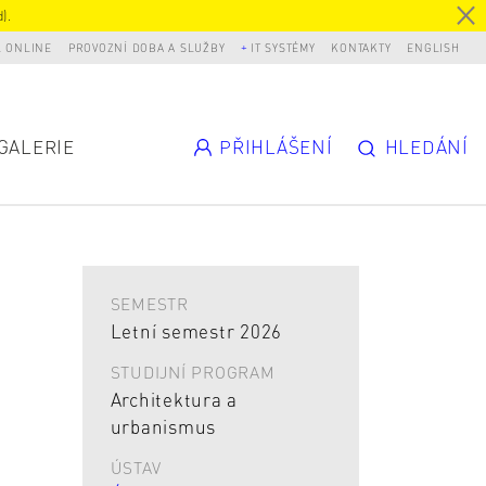
).
L ONLINE
PROVOZNÍ DOBA A SLUŽBY
IT SYSTÉMY
KONTAKTY
ENGLISH
GALERIE
PŘIHLÁŠENÍ
HLEDÁNÍ
SEMESTR
Letní semestr 2026
STUDIJNÍ PROGRAM
Architektura a
urbanismus
ÚSTAV