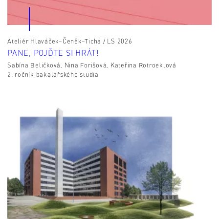
Ateliér Hlaváček–Čeněk–Tichá / LS 2026
PANE, POJĎTE SI HRÁT!
Sabína Beličková, Nina Forišová, Kateřina Rotroeklová
2. ročník bakalářského studia