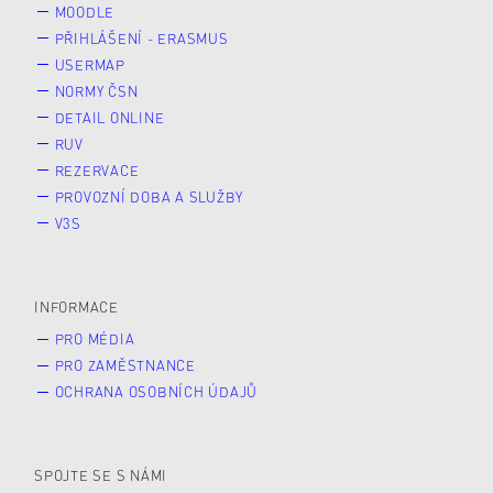
MOODLE
PŘIHLÁŠENÍ - ERASMUS
USERMAP
NORMY ČSN
DETAIL ONLINE
RUV
REZERVACE
PROVOZNÍ DOBA A SLUŽBY
V3S
INFORMACE
PRO MÉDIA
PRO ZAMĚSTNANCE
OCHRANA OSOBNÍCH ÚDAJŮ
SPOJTE SE S NÁMI