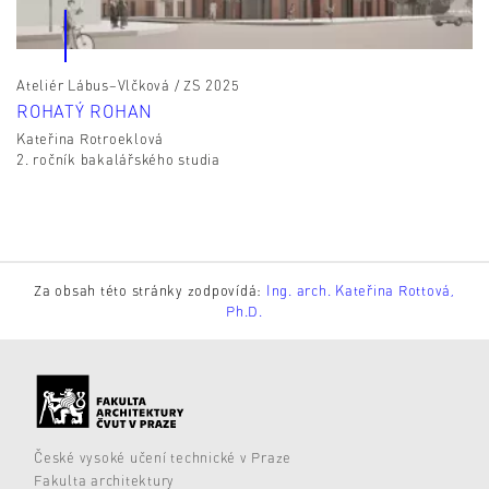
Ateliér Lábus–Vlčková / ZS 2025
ROHATÝ ROHAN
Kateřina Rotroeklová
2. ročník bakalářského studia
Za obsah této stránky zodpovídá:
Ing. arch. Kateřina Rottová,
Ph.D.
České vysoké učení technické v Praze
Fakulta architektury