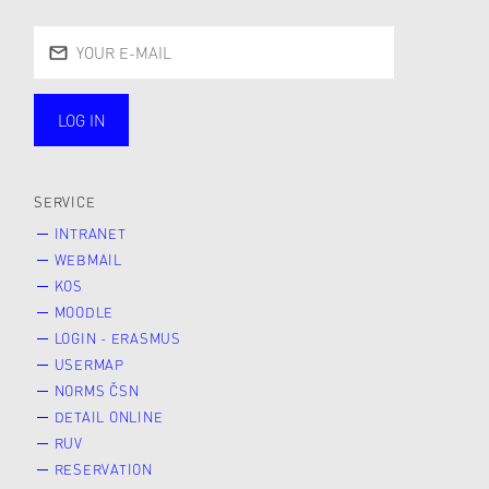
LOG IN
public
SERVICE
INTRANET
WEBMAIL
KOS
MOODLE
LOGIN - ERASMUS
USERMAP
NORMS ČSN
DETAIL ONLINE
RUV
RESERVATION