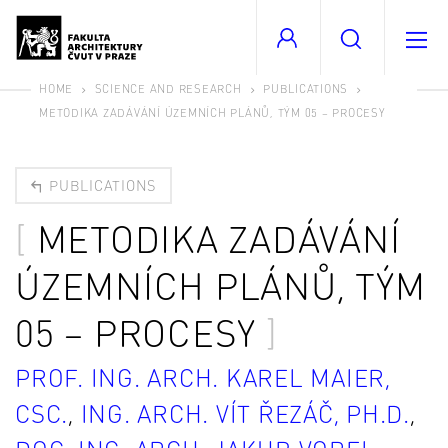
HOME
SCIENCE AND RESEARCH
PUBLICATIONS
METODIKA ZADÁVÁNÍ ÚZEMNÍCH PLÁNŮ, TÝM 05 – PROCESY
PUBLICATIONS
METODIKA ZADÁVÁNÍ
ÚZEMNÍCH PLÁNŮ, TÝM
05 – PROCESY
PROF. ING. ARCH. KAREL MAIER,
CSC.
,
ING. ARCH. VÍT ŘEZÁČ, PH.D.
,