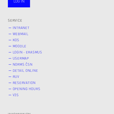
LOG IN
public
SERVICE
INTRANET
WEBMAIL
KOS
MOODLE
LOGIN - ERASMUS
USERMAP
NORMS ČSN
DETAIL ONLINE
RUV
RESERVATION
OPENING HOURS
V3S