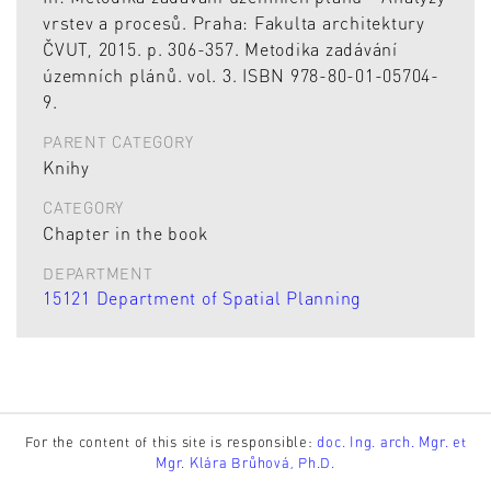
vrstev a procesů. Praha: Fakulta architektury
ČVUT, 2015. p. 306-357. Metodika zadávání
územních plánů. vol. 3. ISBN 978-80-01-05704-
9.
PARENT CATEGORY
Knihy
CATEGORY
Chapter in the book
DEPARTMENT
15121 Department of Spatial Planning
For the content of this site is responsible:
doc. Ing. arch. Mgr. et
Mgr. Klára Brůhová, Ph.D.