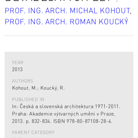
PROF. ING. ARCH. MICHAL KOHOUT
,
PROF. ING. ARCH. ROMAN KOUCKÝ
YEAR
2013
AUTHORS
Kohout, M.; Koucký, R.
PUBLISHED IN
In: Česká a slovenská architektura 1971-2011.
Praha: Akademie výtvarných umění v Praze,
2013. p. 832-834. ISBN 978-80-87108-28-4.
PARENT CATEGORY