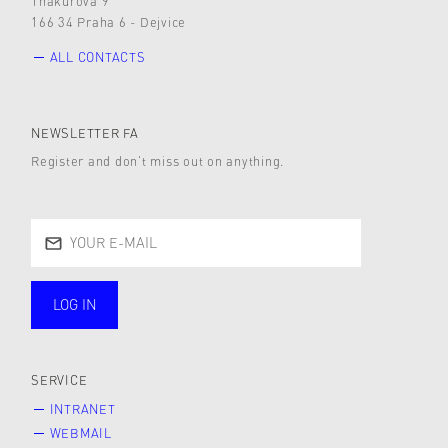
Thákurova 9
166 34 Praha 6 - Dejvice
ALL CONTACTS
NEWSLETTER FA
Register and don’t miss out on anything.
LOG IN
public
SERVICE
INTRANET
WEBMAIL