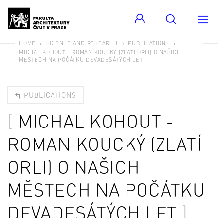
HOME
SCIENCE AND RESEARCH
PUBLICATIONS
MICHAL KOHOUT - ROMAN KOUCKÝ (ZLATÍ ORLI) O NAŠICH
MĚSTECH NA POČÁTKU DEVADESÁTÝCH LET
PUBLICATIONS
MICHAL KOHOUT -
ROMAN KOUCKÝ (ZLATÍ
ORLI) O NAŠICH
MĚSTECH NA POČÁTKU
DEVADESÁTÝCH LET