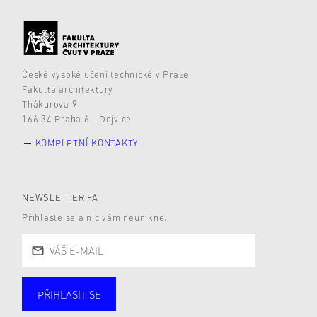
České vysoké učení technické v Praze
Fakulta architektury
Thákurova 9
166 34 Praha 6 - Dejvice
KOMPLETNÍ KONTAKTY
NEWSLETTER FA
Přihlaste se a nic vám neunikne.
PŘIHLÁSIT SE
Studující
Zaměstnané
Alumni