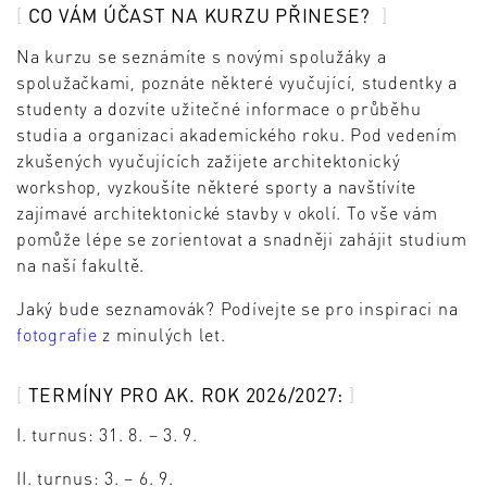
CO VÁM ÚČAST NA KURZU PŘINESE?
Na kurzu se seznámíte s novými spolužáky a
spolužačkami, poznáte některé vyučující, studentky a
studenty a dozvíte užitečné informace o průběhu
studia a organizaci akademického roku. Pod vedením
zkušených vyučujících zažijete architektonický
workshop, vyzkoušíte některé sporty a navštívíte
zajímavé architektonické stavby v okolí. To vše vám
pomůže lépe se zorientovat a snadněji zahájit studium
na naší fakultě.
Jaký bude seznamovák? Podívejte se pro inspiraci na
fotografie
z minulých let.
TERMÍNY PRO AK. ROK 2026/2027:
I. turnus: 31. 8. – 3. 9.
II. turnus: 3. – 6. 9.