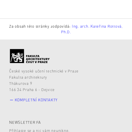
Za obsah této stránky zodpovídá:
Ing. arch. Kateřina Rottová,
Ph.D.
České vysoké učení technické v Praze
Fakulta architektury
Thákurova 9
166 34 Praha 6 - Dejvice
KOMPLETNÍ KONTAKTY
NEWSLETTER FA
Přihlaste se a nic vám neunikne.