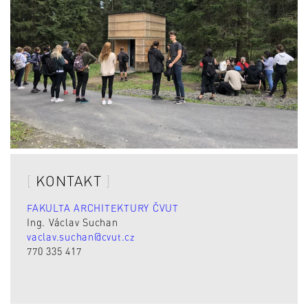
KONTAKT
FAKULTA ARCHITEKTURY ČVUT
Ing. Václav Suchan
vaclav.suchan@cvut.cz
770 335 417