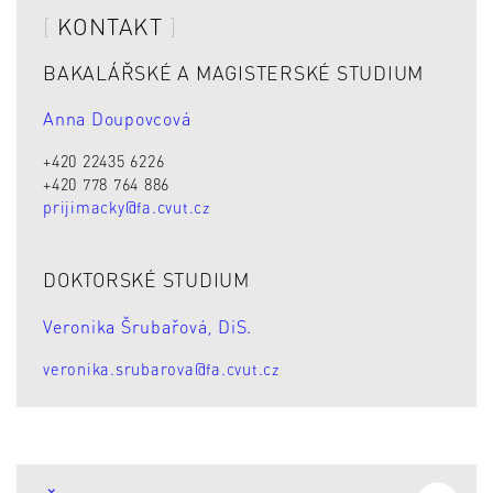
KONTAKT
BAKALÁŘSKÉ A MAGISTERSKÉ STUDIUM
Anna Doupovcová
+420 22435 6226
+420 778 764 886
prijimacky@fa.cvut.cz
DOKTORSKÉ STUDIUM
Veronika Šrubařová, DiS.
veronika.srubarova@fa.cvut.cz