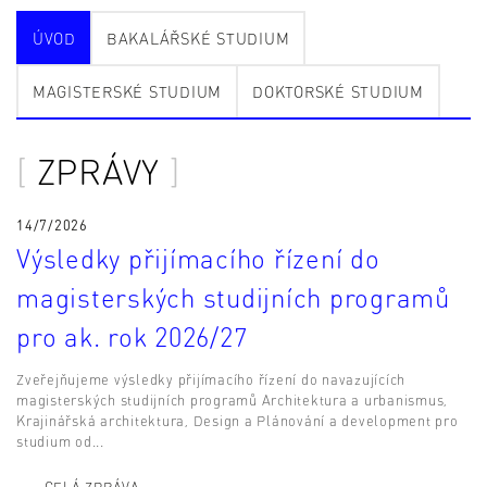
ÚVOD
BAKALÁŘSKÉ STUDIUM
MAGISTERSKÉ STUDIUM
DOKTORSKÉ STUDIUM
ZPRÁVY
14/7/2026
Výsledky přijímacího řízení do
magisterských studijních programů
pro ak. rok 2026/27
Zveřejňujeme výsledky přijímacího řízení do navazujících
magisterských studijních programů Architektura a urbanismus,
Krajinářská architektura, Design a Plánování a development pro
studium od...
CELÁ ZPRÁVA