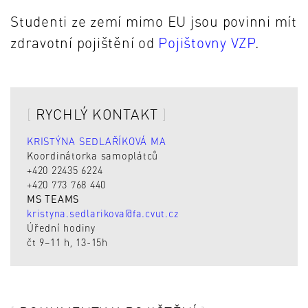
Studenti ze zemí mimo EU jsou povinni mít
zdravotní pojištění od
Pojištovny VZP
.
RYCHLÝ KONTAKT
KRISTÝNA SEDLAŘÍKOVÁ MA
Koordinátorka samoplátců
+420 22435 6224
+420 773 768 440
MS TEAMS
kristyna.sedlarikova@fa.cvut.cz
Úřední hodiny
čt 9–11 h, 13-15h