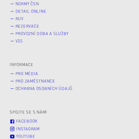
NORMY ČSN
DETAIL ONLINE
RUV
REZERVACE
PROVOZNÍ DOBA A SLUŽBY
V3S
INFORMACE
PRO MÉDIA
PRO ZAMĚSTNANCE
OCHRANA OSOBNÍCH ÚDAJŮ
SPOJTE SE S NÁMI
FACEBOOK
INSTAGRAM
YOUTUBE