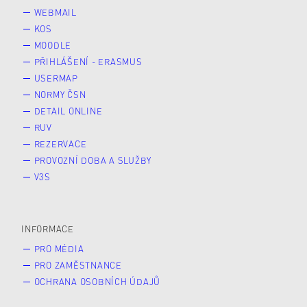
WEBMAIL
KOS
MOODLE
PŘIHLÁŠENÍ - ERASMUS
USERMAP
NORMY ČSN
DETAIL ONLINE
RUV
REZERVACE
PROVOZNÍ DOBA A SLUŽBY
V3S
INFORMACE
PRO MÉDIA
PRO ZAMĚSTNANCE
OCHRANA OSOBNÍCH ÚDAJŮ