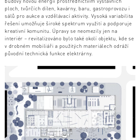
budovy novou energii prostřednictvím výstavních
ploch, tvůrčích dílen, kavárny, baru, gastroprovozu i
sálů pro aukce a vzdělávací aktivity. Vysoká variabilita
řešení umožňuje široké spektrum využití a podporuje
kreativní komunitu. Úpravy se neomezily jen na
interiér – revitalizováno bylo také okolí objektu, kde se
v drobném mobiliáři a použitých materiálech odráží
původní technická funkce elektrárny.