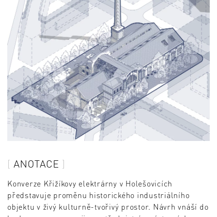
ANOTACE
Konverze Křižíkovy elektrárny v Holešovicích
představuje proměnu historického industriálního
objektu v živý kulturně-tvořivý prostor. Návrh vnáší do