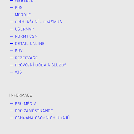
WEBMAIL
KOS
MOODLE
PŘIHLÁŠENÍ - ERASMUS
USERMAP
NORMY ČSN
DETAIL ONLINE
RUV
REZERVACE
PROVOZNÍ DOBA A SLUŽBY
V3S
INFORMACE
PRO MÉDIA
PRO ZAMĚSTNANCE
OCHRANA OSOBNÍCH ÚDAJŮ