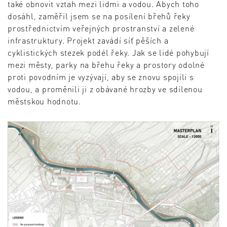
také obnovit vztah mezi lidmi a vodou. Abych toho
dosáhl, zaměřil jsem se na posílení břehů řeky
prostřednictvím veřejných prostranství a zelené
infrastruktury. Projekt zavádí síť pěších a
cyklistických stezek podél řeky. Jak se lidé pohybují
mezi městy, parky na břehu řeky a prostory odolné
proti povodním je vyzývají, aby se znovu spojili s
vodou, a proměnili ji z obávané hrozby ve sdílenou
městskou hodnotu.