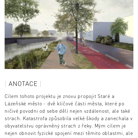
ANOTACE
Cílem tohoto projektu je znovu propojit Staré a
Lázeňské město - dvě klíčové části města, které po
ničivé povodni od sebe dělí nejen vzdálenost, ale také
strach. Katastrofa způsobila velké škody a zanechala v
obyvatelstvu oprávněný strach z řeky. Mým cílem je
nejen obnovit fyzické spojení mezi těmito oblastmi, ale