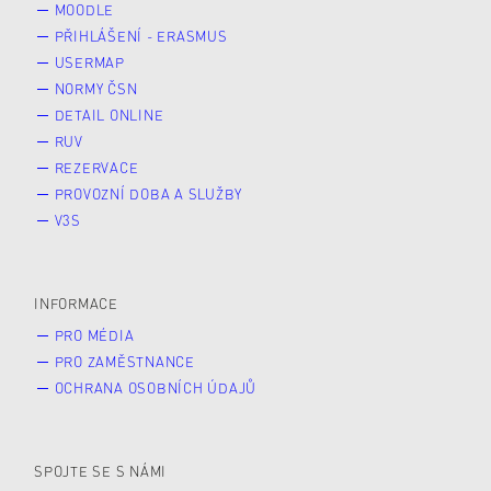
MOODLE
PŘIHLÁŠENÍ - ERASMUS
USERMAP
NORMY ČSN
DETAIL ONLINE
RUV
REZERVACE
PROVOZNÍ DOBA A SLUŽBY
V3S
INFORMACE
PRO MÉDIA
PRO ZAMĚSTNANCE
OCHRANA OSOBNÍCH ÚDAJŮ
SPOJTE SE S NÁMI