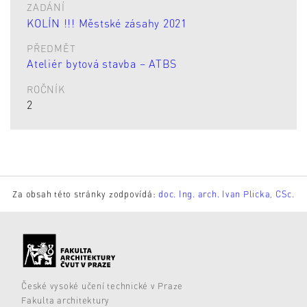
ZADÁNÍ
KOLÍN !!! Městské zásahy 2021
PŘEDMĚT
Ateliér bytová stavba – ATBS
ROČNÍK
2
Za obsah této stránky zodpovídá:
doc. Ing. arch. Ivan Plicka, CSc.
České vysoké učení technické v Praze
Fakulta architektury