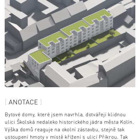
ANOTACE
Bytové domy, které jsem navrhla, dotvářejí klidnou
ulici Školská nedaleko historického jádra města Kolín.
Výška domů reaguje na okolní zástavbu, stejně tak
ustoupení hmoty v místě křížení s ulicí Příkrou. Tak