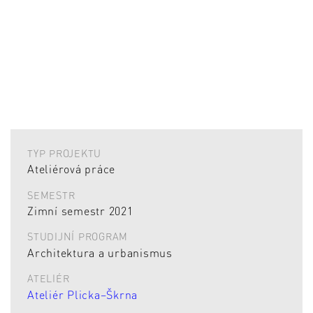
TYP PROJEKTU
Ateliérová práce
SEMESTR
Zimní semestr 2021
STUDIJNÍ PROGRAM
Architektura a urbanismus
ATELIÉR
Ateliér Plicka–Škrna