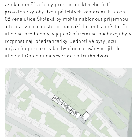
vzniká menší veřejný prostor, do kterého ústí
prosklené výlohy dvou přilehlých komerčních ploch.
Oživená ulice Školská by mohla nabídnout příjemnou
alternativu pro cestu od nádraží do centra města. Do
ulice se před domy, v jejichž přízemí se nacházejí byty,
rozprostírají předzahrádky. Jednotlivé byty jsou
obývacím pokojem s kuchyní orientovány na jih do
ulice a ložnicemi na sever do vnitřního dvora.