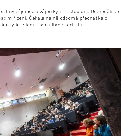
 všechny zájemce a zájemkyně o studium. Dozvěděli se
macím řízení. Čekala na ně odborná přednáška o
kurzy kreslení i konzultace portfolií.