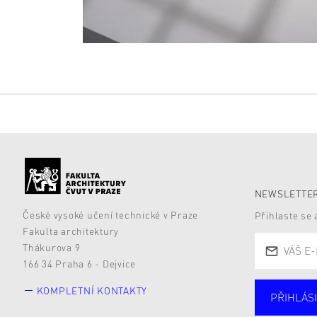
NEWSLETTER
České vysoké učení technické v Praze
Přihlaste se
Fakulta architektury
Thákurova 9
166 34 Praha 6 - Dejvice
KOMPLETNÍ KONTAKTY
PŘIHLÁSI
Studují