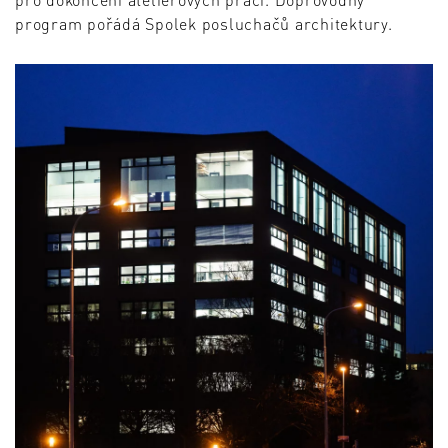
program pořádá Spolek posluchačů architektury.