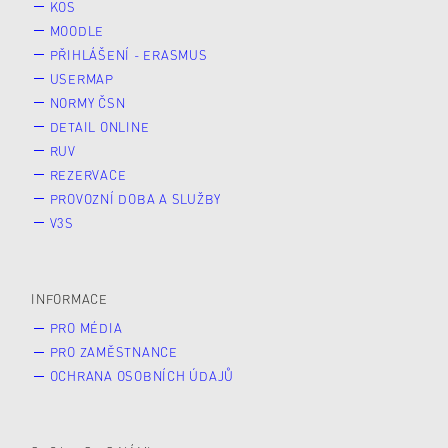
KOS
MOODLE
PŘIHLÁŠENÍ - ERASMUS
USERMAP
NORMY ČSN
DETAIL ONLINE
RUV
REZERVACE
PROVOZNÍ DOBA A SLUŽBY
V3S
INFORMACE
PRO MÉDIA
PRO ZAMĚSTNANCE
OCHRANA OSOBNÍCH ÚDAJŮ