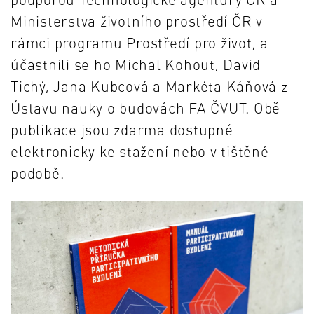
Ministerstva životního prostředí ČR v
rámci programu Prostředí pro život, a
účastnili se ho Michal Kohout, David
Tichý, Jana Kubcová a Markéta Káňová z
Ústavu nauky o budovách FA ČVUT. Obě
publikace jsou zdarma dostupné
elektronicky ke stažení nebo v tištěné
podobě.