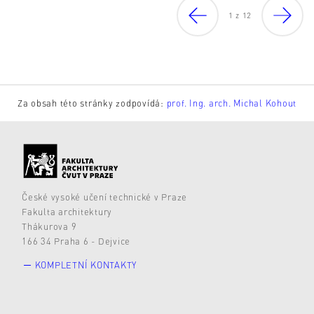
1
z
12
Za obsah této stránky zodpovídá:
prof. Ing. arch. Michal Kohout
České vysoké učení technické v Praze
Fakulta architektury
Thákurova 9
166 34 Praha 6 - Dejvice
KOMPLETNÍ KONTAKTY