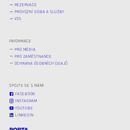
REZERVACE
PROVOZNÍ DOBA A SLUŽBY
V3S
INFORMACE
PRO MÉDIA
PRO ZAMĚSTNANCE
OCHRANA OSOBNÍCH ÚDAJŮ
SPOJTE SE S NÁMI
FACEBOOK
INSTAGRAM
YOUTUBE
LINKEDIN