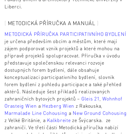
Liberci.
METODICKÁ PŘÍRUČKA A MANUÁL
METODICKÁ PŘÍRUČKA PARTICIPATIVNÍHO BYDLENÍ
je určena především obcím a městům, které mají
zájem podporovat vznik projektů a které mohou na
přípravě projektů spolupracovat. Příručka v úvodu
představuje společenskou relevanci rozvoje
dostupných forem bydlení, dále obsahuje
konceptualizaci participativního bydlení, slovník
forem bydlení z pohledu participace a také přehled
aktérů. Následuje šest příkladů realizovaných
zahraničních bytových projektů –
Gleis 21
,
Wohnhof
Orasteig Wien
a
Hezberg Wien
z Rakouska,
Marmalade Line Cohousing
a
New Ground Cohousing
z Velké Británie, a
Kalkbreite
ze Švýcarska. ze
zahraničí. Ve třetí části Metodická příručka nabízí