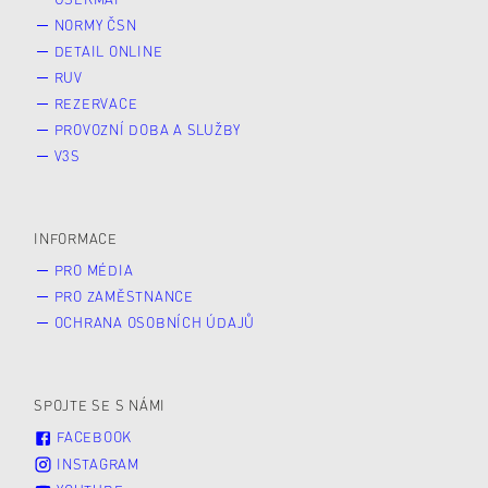
NORMY ČSN
DETAIL ONLINE
RUV
REZERVACE
PROVOZNÍ DOBA A SLUŽBY
V3S
INFORMACE
PRO MÉDIA
PRO ZAMĚSTNANCE
OCHRANA OSOBNÍCH ÚDAJŮ
SPOJTE SE S NÁMI
FACEBOOK
INSTAGRAM