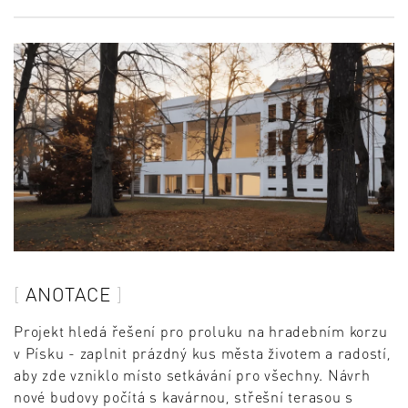
ANOTACE
Projekt hledá řešení pro proluku na hradebním korzu
v Písku - zaplnit prázdný kus města životem a radostí,
aby zde vzniklo místo setkávání pro všechny. Návrh
nové budovy počítá s kavárnou, střešní terasou s