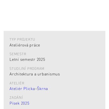
TYP PROJEKTU
Ateliérová práce
SEMESTR
Letní semestr 2025
STUDIJNÍ PROGRAM
Architektura a urbanismus
ATELIÉR
Ateliér Plicka–Škrna
ZADÁNÍ
Písek 2025