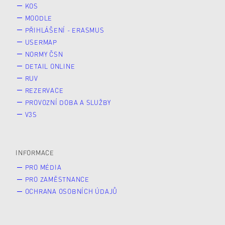
KOS
MOODLE
PŘIHLÁŠENÍ - ERASMUS
USERMAP
NORMY ČSN
DETAIL ONLINE
RUV
REZERVACE
PROVOZNÍ DOBA A SLUŽBY
V3S
INFORMACE
PRO MÉDIA
PRO ZAMĚSTNANCE
OCHRANA OSOBNÍCH ÚDAJŮ