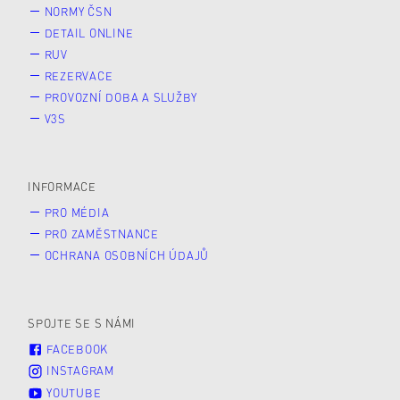
NORMY ČSN
DETAIL ONLINE
RUV
REZERVACE
PROVOZNÍ DOBA A SLUŽBY
V3S
INFORMACE
PRO MÉDIA
PRO ZAMĚSTNANCE
OCHRANA OSOBNÍCH ÚDAJŮ
SPOJTE SE S NÁMI
FACEBOOK
INSTAGRAM
YOUTUBE