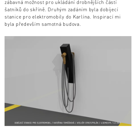
zábavná možnost pro ukládání drobnějších částí
šatníků do skříně. Druhým zadáním byla dobíjecí
stanice pro elektromobily do Karlína. Inspirací mi
byla především samotná budova.