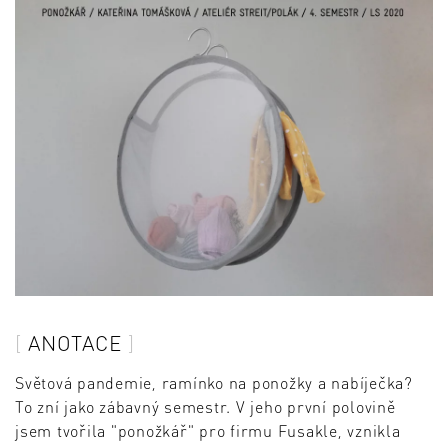
ANOTACE
Světová pandemie, ramínko na ponožky a nabíječka?
To zní jako zábavný semestr. V jeho první polovině
jsem tvořila "ponožkář" pro firmu Fusakle, vznikla