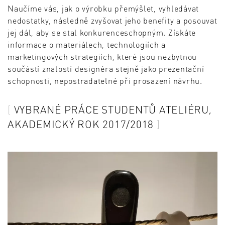
Naučíme vás, jak o výrobku přemýšlet, vyhledávat
nedostatky, následně zvyšovat jeho benefity a posouvat
jej dál, aby se stal konkurenceschopným. Získáte
informace o materiálech, technologiích a
marketingových strategiích, které jsou nezbytnou
součástí znalostí designéra stejně jako prezentační
schopnosti, nepostradatelné při prosazení návrhu.
VYBRANÉ PRÁCE STUDENTŮ ATELIÉRU,
AKADEMICKÝ ROK 2017/2018