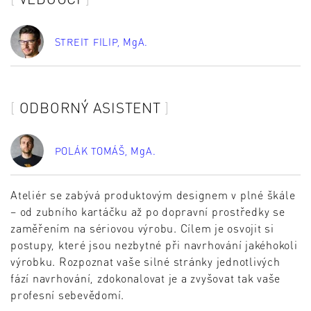
STREIT FILIP
, MgA.
ODBORNÝ ASISTENT
POLÁK TOMÁŠ
, MgA.
Ateliér se zabývá produktovým designem v plné škále
– od zubního kartáčku až po dopravní prostředky se
zaměřením na sériovou výrobu. Cílem je osvojit si
postupy, které jsou nezbytné při navrhování jakéhokoli
výrobku. Rozpoznat vaše silné stránky jednotlivých
fází navrhování, zdokonalovat je a zvyšovat tak vaše
profesní sebevědomí.