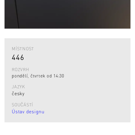
MÍSTNOST
446
ROZVRH
pondělí, čtvrtek od 14:30
JAZYK
česky
SOUČÁSTÍ
Ústav designu