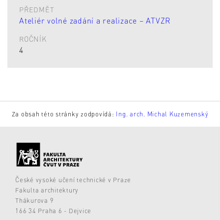
PŘEDMĚT
Ateliér volné zadání a realizace – ATVZR
ROČNÍK
4
Za obsah této stránky zodpovídá:
Ing. arch. Michal Kuzemenský
České vysoké učení technické v Praze
Fakulta architektury
Thákurova 9
166 34 Praha 6 - Dejvice