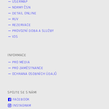
USERMAP
NORMY ČSN
DETAIL ONLINE
RUV
REZERVACE
PROVOZNÍ DOBA A SLUŽBY
V3S
INFORMACE
PRO MÉDIA
PRO ZAMĚSTNANCE
OCHRANA OSOBNÍCH ÚDAJŮ
SPOJTE SE S NÁMI
FACEBOOK
INSTAGRAM