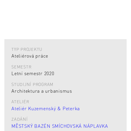
TYP PROJEKTU
Ateliérová práce
SEMESTR
Letní semestr 2020
STUDIJNÍ PROGRAM
Architektura a urbanismus
ATELIÉR
Ateliér Kuzemenský & Peterka
ZADÁNÍ
MĚSTSKÝ BAZÉN SMÍCHOVSKÁ NÁPLAVKA