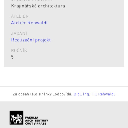
Krajinářská architektura
ATELIÉR
Ateliér Rehwaldt
ZADÁNÍ
Realizační projekt
ROČNÍK
5
Za obsah této stránky zodpovídá:
Dipl. Ing. Till Rehwaldt