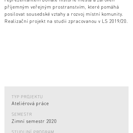
příjemným veřejným prostranstvím, které pomáhá
posilovat sousedské vztahy a rozvoj místní komunity.
Realizační projekt na studii zpracovanou v LS 2019/20.
TYP PROJEKTU
Ateliérová práce
SEMESTR
Zimní semestr 2020
STUDIJNÍ PROGRAM