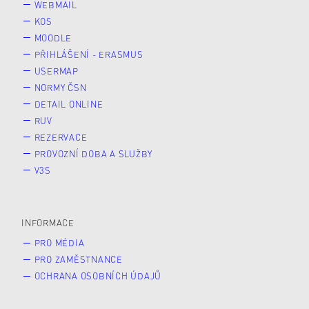
WEBMAIL
KOS
MOODLE
PŘIHLÁŠENÍ - ERASMUS
USERMAP
NORMY ČSN
DETAIL ONLINE
RUV
REZERVACE
PROVOZNÍ DOBA A SLUŽBY
V3S
INFORMACE
PRO MÉDIA
PRO ZAMĚSTNANCE
OCHRANA OSOBNÍCH ÚDAJŮ