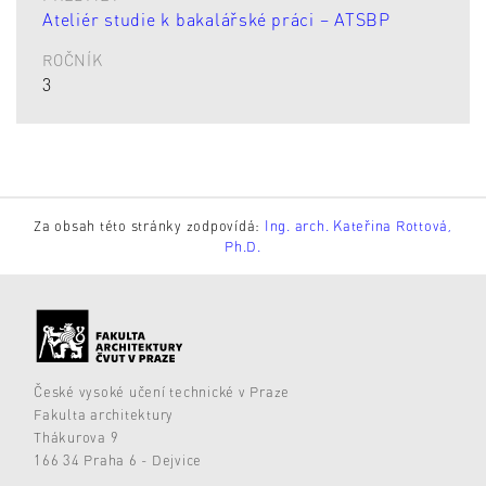
Ateliér studie k bakalářské práci – ATSBP
ROČNÍK
3
Za obsah této stránky zodpovídá:
Ing. arch. Kateřina Rottová,
Ph.D.
České vysoké učení technické v Praze
Fakulta architektury
Thákurova 9
166 34 Praha 6 - Dejvice