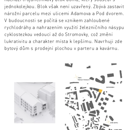
jednokolejkou. Blok však není uzavřený. Zbývá zastavit
nárožní parcelu mezi ulicemi Adamova a Pod dvorem.
V budoucnosti se počítá se vznikem zahloubené
rychlodráhy a nahrazením využití železničního násypu
cyklostezkou vedoucí až do Stromovky, což změní
lukrativitu a charakter místa k lepšímu. Navrhuji zde
bytový dům s prodejní plochou v parteru a kavárnu.