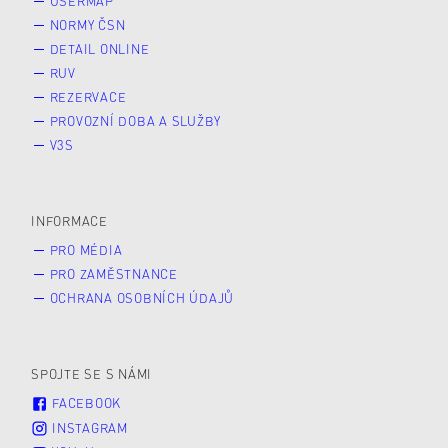
USERMAP
NORMY ČSN
DETAIL ONLINE
RUV
REZERVACE
PROVOZNÍ DOBA A SLUŽBY
V3S
INFORMACE
PRO MÉDIA
PRO ZAMĚSTNANCE
OCHRANA OSOBNÍCH ÚDAJŮ
SPOJTE SE S NÁMI
FACEBOOK
INSTAGRAM