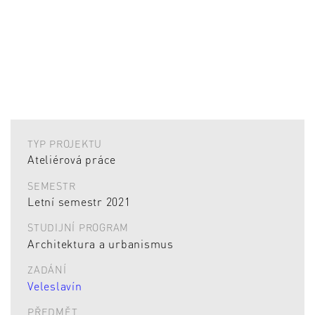
TYP PROJEKTU
Ateliérová práce
SEMESTR
Letní semestr 2021
STUDIJNÍ PROGRAM
Architektura a urbanismus
ZADÁNÍ
Veleslavín
PŘEDMĚT