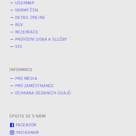
USERMAP
NORMY ČSN
DETAIL ONLINE
RUV
REZERVACE
PROVOZNÍ DOBA A SLUŽBY
V3S
INFORMACE
PRO MÉDIA
PRO ZAMĚSTNANCE
OCHRANA OSOBNÍCH ÚDAJŮ
SPOJTE SE S NÁMI
FACEBOOK
INSTAGRAM