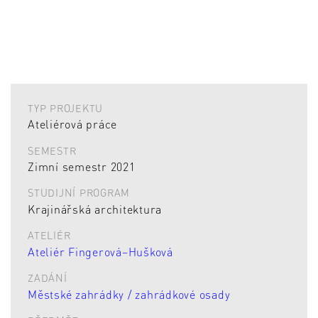
TYP PROJEKTU
Ateliérová práce
SEMESTR
Zimní semestr 2021
STUDIJNÍ PROGRAM
Krajinářská architektura
ATELIÉR
Ateliér Fingerová–Hušková
ZADÁNÍ
Městské zahrádky / zahrádkové osady