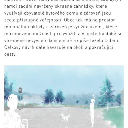
rámci zadání navrženy okrasné zahrádky, které
využívají obyvatelé bytového domu a zároveň jsou
zcela přístupné veřejnosti. Obec tak má na prostor
minimální náklady a zároveň je využito území, které
má omezené možnosti pro využití a v poslední době se
víceméně nevyvíjelo koncepčně a spíše leželo ladem.
Celkový návrh dále navazuje na okolí a pokračující
cesty.