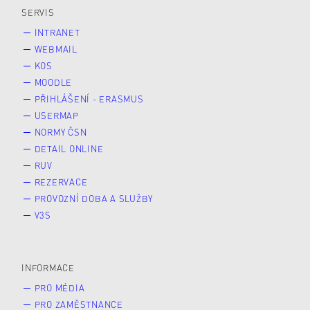
SERVIS
INTRANET
WEBMAIL
KOS
MOODLE
PŘIHLÁŠENÍ - ERASMUS
USERMAP
NORMY ČSN
DETAIL ONLINE
RUV
REZERVACE
PROVOZNÍ DOBA A SLUŽBY
V3S
INFORMACE
PRO MÉDIA
PRO ZAMĚSTNANCE