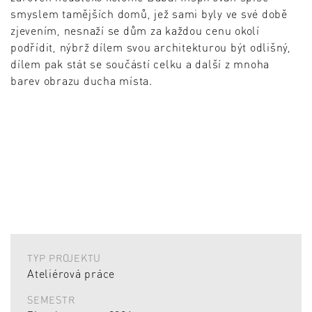
smyslem tamějších domů, jež sami byly ve své době
zjevením, nesnaží se dům za každou cenu okolí
podřídit, nýbrž dílem svou architekturou být odlišný,
dílem pak stát se součástí celku a další z mnoha
barev obrazu ducha místa.
TYP PROJEKTU
Ateliérová práce
SEMESTR