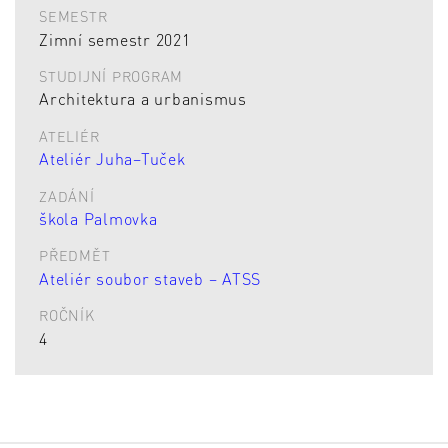
SEMESTR
Zimní semestr 2021
STUDIJNÍ PROGRAM
Architektura a urbanismus
ATELIÉR
Ateliér Juha–Tuček
ZADÁNÍ
škola Palmovka
PŘEDMĚT
Ateliér soubor staveb – ATSS
ROČNÍK
4