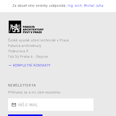
Za obsah této stránky zodpovídá:
Ing. arch. Michal Juha
České vysoké učení technické v Praze
Fakulta architektury
Thákurova 9
166 34 Praha 6 - Dejvice
KOMPLETNÍ KONTAKTY
NEWSLETTER FA
Přihlaste se a nic vám neunikne.