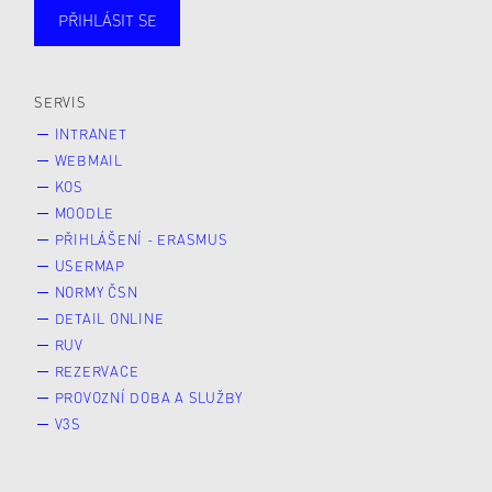
PŘIHLÁSIT SE
Studující
Zaměstnané
Alumni
Veřejnost
Zájemce* kyně o studium
SERVIS
INTRANET
WEBMAIL
KOS
MOODLE
PŘIHLÁŠENÍ - ERASMUS
USERMAP
NORMY ČSN
DETAIL ONLINE
RUV
REZERVACE
PROVOZNÍ DOBA A SLUŽBY
V3S