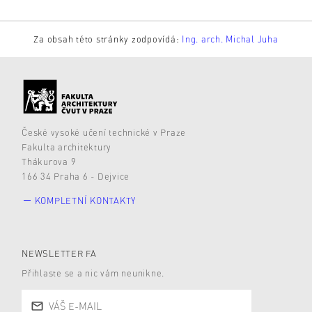
Za obsah této stránky zodpovídá:
Ing. arch. Michal Juha
České vysoké učení technické v Praze
Fakulta architektury
Thákurova 9
166 34 Praha 6 - Dejvice
KOMPLETNÍ KONTAKTY
NEWSLETTER FA
Přihlaste se a nic vám neunikne.