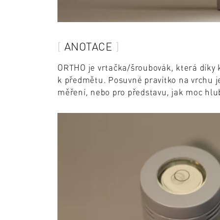
ANOTACE
ORTHO je vrtačka/šroubovák, která díky 
k předmětu. Posuvné pravítko na vrchu je
měření, nebo pro představu, jak moc hlu