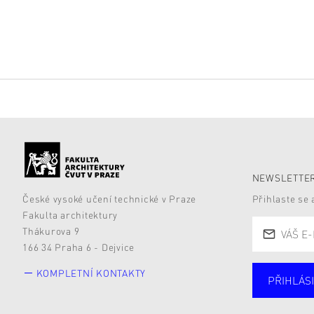
NEWSLETTER
České vysoké učení technické v Praze
Přihlaste se
Fakulta architektury
Thákurova 9
166 34 Praha 6 - Dejvice
KOMPLETNÍ KONTAKTY
PŘIHLÁSI
Studují