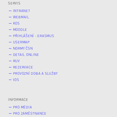
SERVIS
INTRANET
WEBMAIL
KOS
MOODLE
PŘIHLÁŠENÍ - ERASMUS
USERMAP
NORMY ČSN
DETAIL ONLINE
RUV
REZERVACE
PROVOZNÍ DOBA A SLUŽBY
V3S
INFORMACE
PRO MÉDIA
PRO ZAMĚSTNANCE