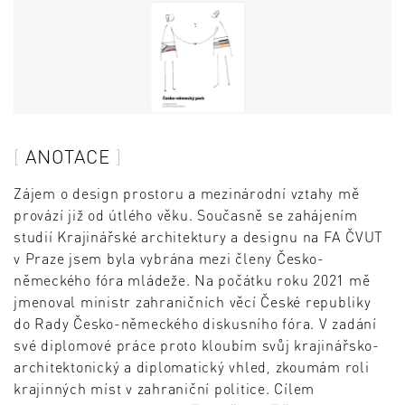
ANOTACE
Zájem o design prostoru a mezinárodní vztahy mě
provází již od útlého věku. Současně se zahájením
studií Krajinářské architektury a designu na FA ČVUT
v Praze jsem byla vybrána mezi členy Česko-
německého fóra mládeže. Na počátku roku 2021 mě
jmenoval ministr zahraničních věcí České republiky
do Rady Česko-německého diskusního fóra. V zadání
své diplomové práce proto kloubím svůj krajinářsko-
architektonický a diplomatický vhled, zkoumám roli
krajinných míst v zahraniční politice. Cílem