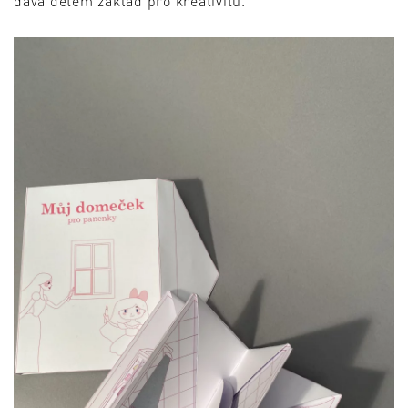
dává dětem základ pro kreativitu.