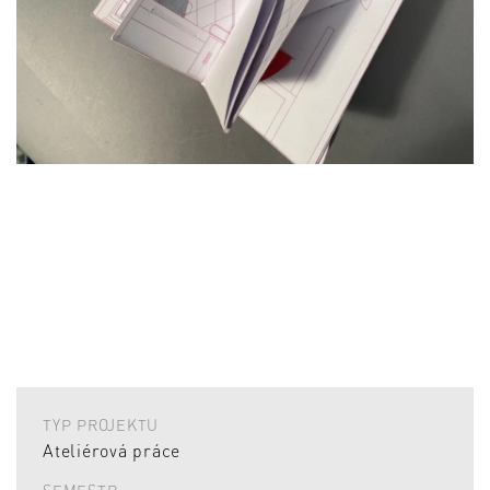
TYP PROJEKTU
Ateliérová práce