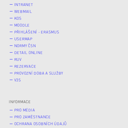
INTRANET
WEBMAIL
KOS
MOODLE
PŘIHLÁŠENÍ - ERASMUS
USERMAP
NORMY ČSN
DETAIL ONLINE
RUV
REZERVACE
PROVOZNÍ DOBA A SLUŽBY
V3S
INFORMACE
PRO MÉDIA
PRO ZAMĚSTNANCE
OCHRANA OSOBNÍCH ÚDAJŮ