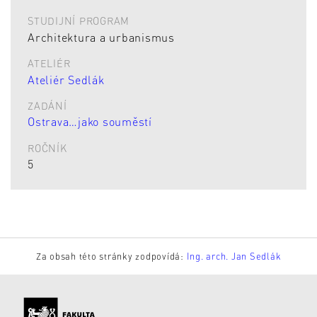
STUDIJNÍ PROGRAM
Architektura a urbanismus
ATELIÉR
Ateliér Sedlák
ZADÁNÍ
Ostrava…jako souměstí
ROČNÍK
5
Za obsah této stránky zodpovídá:
Ing. arch. Jan Sedlák