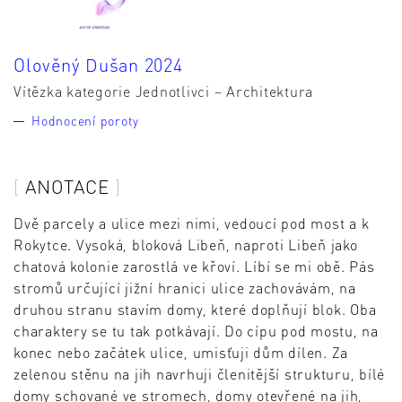
Olověný Dušan 2024
Vítězka kategorie Jednotlivci – Architektura
Hodnocení poroty
ANOTACE
Dvě parcely a ulice mezi nimi, vedoucí pod most a k
Rokytce. Vysoká, bloková Libeň, naproti Libeň jako
chatová kolonie zarostlá ve křoví. Líbí se mi obě. Pás
stromů určující jižní hranici ulice zachovávám, na
druhou stranu stavím domy, které doplňují blok. Oba
charaktery se tu tak potkávají. Do cípu pod mostu, na
konec nebo začátek ulice, umisťuji dům dílen. Za
zelenou stěnu na jih navrhuji členitější strukturu, bílé
domy schované ve stromech, domy otevřené na jih,