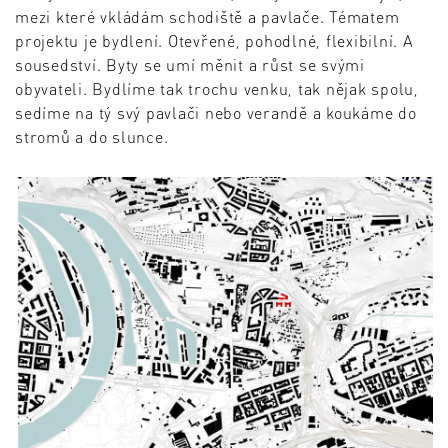
mezi které vkládám schodiště a pavlače. Tématem
projektu je bydlení. Otevřené, pohodlné, flexibilní. A
sousedství. Byty se umí měnit a růst se svými
obyvateli. Bydlíme tak trochu venku, tak nějak spolu,
sedíme na tý svý pavlači nebo verandě a koukáme do
stromů a do slunce.