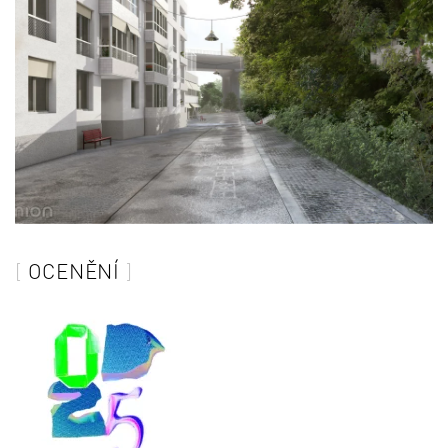
OCENĚNÍ