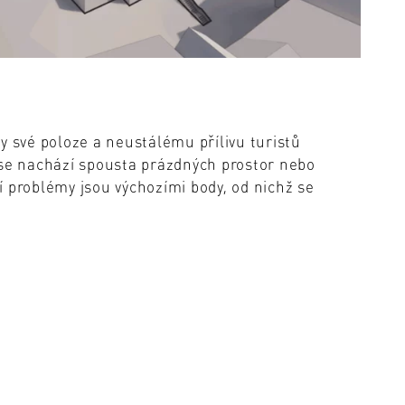
y své poloze a neustálému přílivu turistů
 se nachází spousta prázdných prostor nebo
 problémy jsou výchozími body, od nichž se