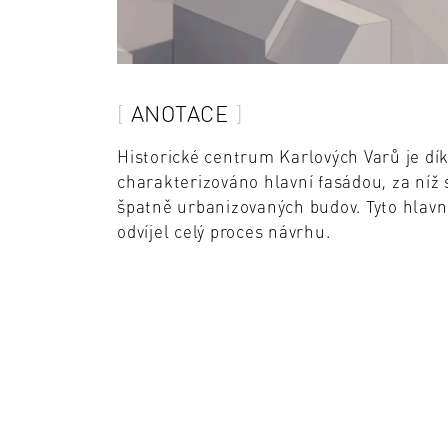
ANOTACE
Historické centrum Karlových Varů je dík
charakterizováno hlavní fasádou, za níž
špatně urbanizovaných budov. Tyto hlavní
odvíjel celý proces návrhu.