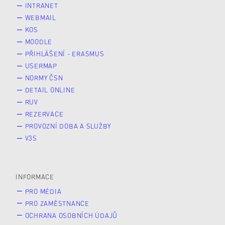
INTRANET
WEBMAIL
KOS
MOODLE
PŘIHLÁŠENÍ - ERASMUS
USERMAP
NORMY ČSN
DETAIL ONLINE
RUV
REZERVACE
PROVOZNÍ DOBA A SLUŽBY
V3S
INFORMACE
PRO MÉDIA
PRO ZAMĚSTNANCE
OCHRANA OSOBNÍCH ÚDAJŮ