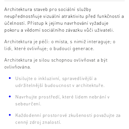
Architektura staveb pro sociální služby
neupřednostňuje vizuální atraktivitu před funkčností a
účelností. Přístup k jejímu navrhování vyžaduje
pokoru a vědomí sociálního závazku vůči uživateli.
Architektura je péčí: o místa, s nimiž interaguje; o
lidi, které ovlivňuje; o budoucí generace.
Architektura je silou schopnou ovlivňovat a být
ovlivňována.
Usilujte o inkluzivní, spravedlivější a
udržitelnější budoucnost v architektuře.
Navrhujte prostředí, které lidem nebrání v
sebeurčení.
Každodenní prostorové zkušenosti považujte za
cenný zdroj znalostí.