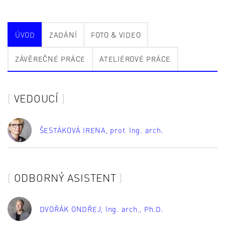
ÚVOD
ZADÁNÍ
FOTO & VIDEO
ZÁVĚREČNÉ PRÁCE
ATELIÉROVÉ PRÁCE
VEDOUCÍ
ŠESTÁKOVÁ IRENA
, prof. Ing. arch.
ODBORNÝ ASISTENT
DVOŘÁK ONDŘEJ
, Ing. arch., Ph.D.