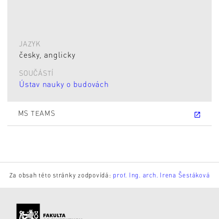
JAZYK
česky, anglicky
SOUČÁSTÍ
Ústav nauky o budovách
MS TEAMS
Za obsah této stránky zodpovídá:
prof. Ing. arch. Irena Šestáková