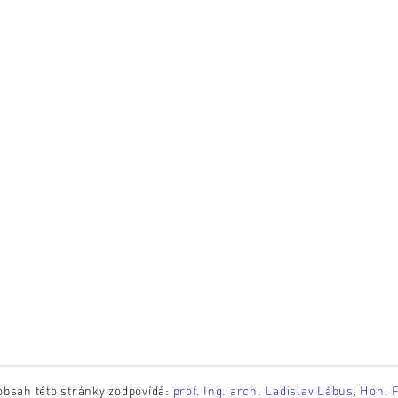
obsah této stránky zodpovídá:
prof. Ing. arch. Ladislav Lábus, Hon. 